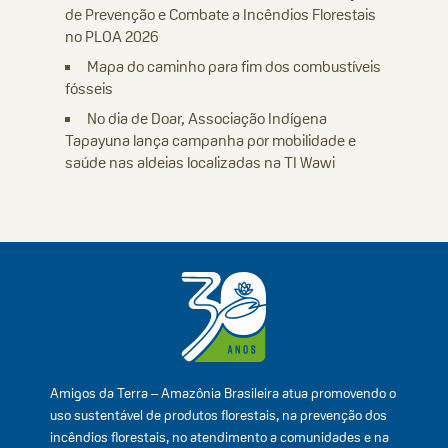
de Prevenção e Combate a Incêndios Florestais
no PLOA 2026
Mapa do caminho para fim dos combustíveis
fósseis
No dia de Doar, Associação Indígena
Tapayuna lança campanha por mobilidade e
saúde nas aldeias localizadas na TI Wawi
Amigos da Terra – Amazônia Brasileira atua promovendo o
uso sustentável de produtos florestais, na prevenção dos
incêndios florestais, no atendimento a comunidades e na