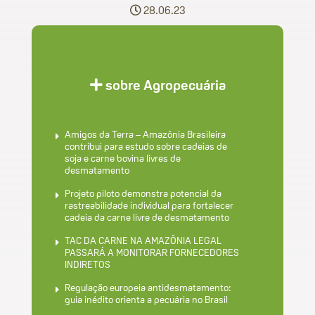
28.06.23
sobre Agropecuária
Amigos da Terra – Amazônia Brasileira
contribui para estudo sobre cadeias de
soja e carne bovina livres de
desmatamento
Projeto piloto demonstra potencial da
rastreabilidade individual para fortalecer
cadeia da carne livre de desmatamento
TAC DA CARNE NA AMAZÔNIA LEGAL
PASSARÁ A MONITORAR FORNECEDORES
INDIRETOS
Regulação europeia antidesmatamento:
guia inédito orienta a pecuária no Brasil