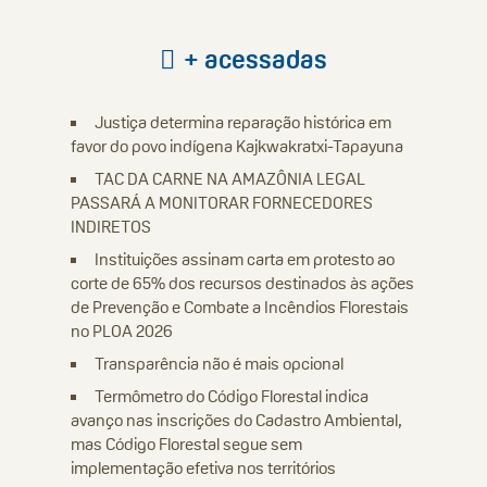
+ acessadas
Justiça determina reparação histórica em
favor do povo indígena Kajkwakratxi-Tapayuna
TAC DA CARNE NA AMAZÔNIA LEGAL
PASSARÁ A MONITORAR FORNECEDORES
INDIRETOS
Instituições assinam carta em protesto ao
corte de 65% dos recursos destinados às ações
de Prevenção e Combate a Incêndios Florestais
no PLOA 2026
Transparência não é mais opcional
Termômetro do Código Florestal indica
avanço nas inscrições do Cadastro Ambiental,
mas Código Florestal segue sem
implementação efetiva nos territórios