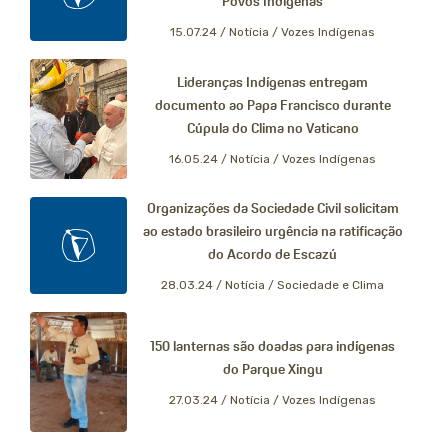
Povos Indígenas
15.07.24 /
Notícia / Vozes Indígenas
Lideranças Indígenas entregam
documento ao Papa Francisco durante
Cúpula do Clima no Vaticano
16.05.24 /
Notícia / Vozes Indígenas
Organizações da Sociedade Civil solicitam
ao estado brasileiro urgência na ratificação
do Acordo de Escazú
28.03.24 /
Notícia / Sociedade e Clima
150 lanternas são doadas para indígenas
do Parque Xingu
27.03.24 /
Notícia / Vozes Indígenas