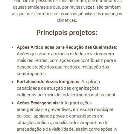
lidar com as pessoas na linha de frente, que enfrentam as
causas ambientais e que, por muitas vezes, são também
as que mais sofrem com as consequências das mudanças
climáticas.
Principais projetos:
Ações Articuladas para Redução das Queimadas:
Ações que visam apoiar as cidades a se tornarem
mais resilientes, com ações que contribuam para a
desaceleração das queimadas e mitigação dos
seus impactos
Fortalecendo Vozes Indígenas:
Ampliar a
capacidade de atuação das organizações
indígenas por meio do fortalecimento institucional
Ações Emergenciais:
Integram ações
emergenciais e preventivas, em escala municipal
ou local, apoiando povos e comunidades em
situações críticas, mobilizando campanhas de
arrecadação e de visibilidade, assim como ações in