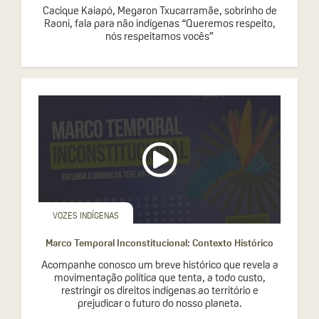
Cacique Kaiapó, Megaron Txucarramãe, sobrinho de
Raoni, fala para não indígenas “Queremos respeito,
nós respeitamos vocês”
VOZES INDÍGENAS
Marco Temporal Inconstitucional: Contexto Histórico
Acompanhe conosco um breve histórico que revela a
movimentação política que tenta, a todo custo,
restringir os direitos indígenas ao território e
prejudicar o futuro do nosso planeta.