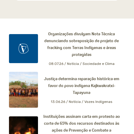
Organizações divulgam Nota Técnica
denunciando sobreposição de projeto de
fracking com Terras Indígenas e áreas
protegidas
08.07.26 /
Notícia / Sociedade e Clima
Justiça determina reparação histórica em
favor do povo indígena Kajkwakratxi-
Tapayuna
13.06.26 /
Notícia / Vozes Indígenas
Instituições assinam carta em protesto ao
corte de 65% dos recursos destinados às
ações de Prevenção e Combate a