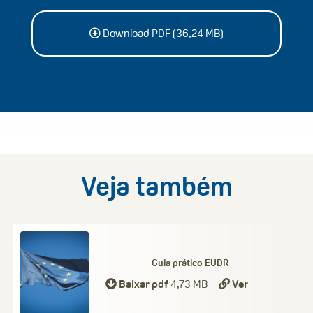
Download PDF (36,24 MB)
Veja também
Guia prático EUDR
Baixar pdf
4,73 MB
Ver