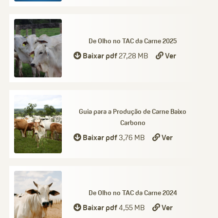
De Olho no TAC da Carne 2025
Baixar pdf
27,28 MB
Ver
Guia para a Produção de Carne Baixo
Carbono
Baixar pdf
3,76 MB
Ver
De Olho no TAC da Carne 2024
Baixar pdf
4,55 MB
Ver