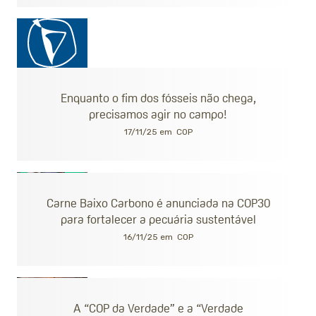
Enquanto o fim dos fósseis não chega,
precisamos agir no campo!
17/11/25 em
COP
Carne Baixo Carbono é anunciada na COP30
para fortalecer a pecuária sustentável
16/11/25 em
COP
A “COP da Verdade” e a “Verdade