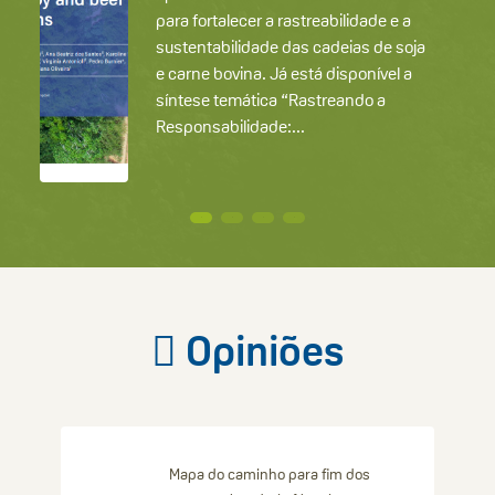
para fortalecer a rastreabilidade e a
sustentabilidade das cadeias de soja
e carne bovina. Já está disponível a
síntese temática “Rastreando a
Responsabilidade:...
2
3
4
Opiniões
Mapa do caminho para fim dos