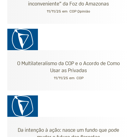
inconveniente” da Foz do Amazonas
11/11/25 em
COP
Opinião
O Multilateralismo da COP e o Acordo de Como
Usar as Privadas
11/11/25 em
COP
Da intenção à ação: nasce um fundo que pode
mudar o futuro das florestas