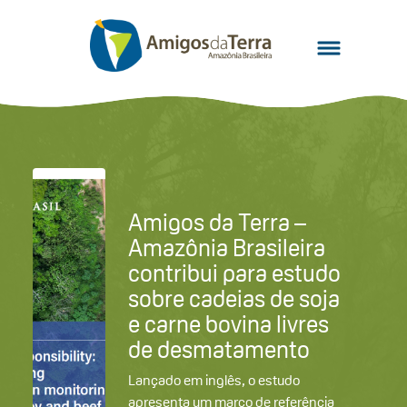
Amigos da Terra –
Amazônia Brasileira
contribui para estudo
sobre cadeias de soja
e carne bovina livres
de desmatamento
Lançado em inglês, o estudo
apresenta um marco de referência