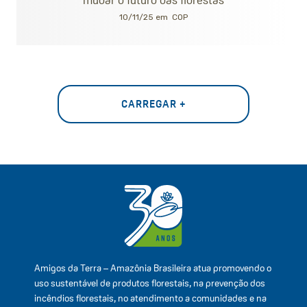
10/11/25 em
COP
CARREGAR +
Amigos da Terra – Amazônia Brasileira atua promovendo o
uso sustentável de produtos florestais, na prevenção dos
incêndios florestais, no atendimento a comunidades e na