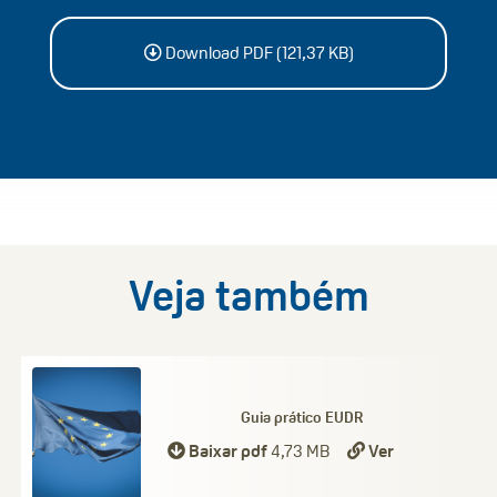
Download PDF (121,37 KB)
Veja também
Guia prático EUDR
Baixar pdf
4,73 MB
Ver