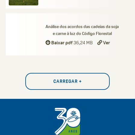
Análise dos acordos das cadeias da soja
e carne à luz do Código Florestal
Baixar pdf
36,24 MB
Ver
CARREGAR +