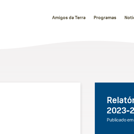
Amigos da Terra
Programas
Noti
Relatór
2023-
Publicado em