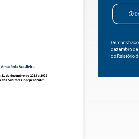
Do
Demonstraçõe
dezembro de
do Relatório 