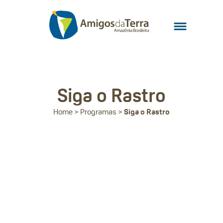
Siga o Rastro
Home
>
Programas
>
Siga o Rastro
Objetivos