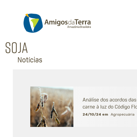
Soja
Notícias
Análise dos acordos das
carne à luz do Código Fl
24/10/24 em
Agropecuária