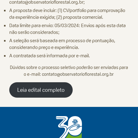
contato@observatorioflorestal.org.br;
A proposta deve incluir: (1) CV/portfolio para comprovação
da experiência exigida; (2) proposta comercial.
Data limite para envio: 05/03/2024: Envios após esta data
não serão considerados;
A seleção será baseada em processo de pontuação,
considerando preço e experiência.
A contratada será informada por e-mail.
Dúvidas sobre o processo seletivo poderão ser enviadas para
o e-mail:
contato@observatorioflorestal.org.br
Leia edital completo