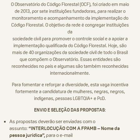
O Observatório do Código Florestal (OCF), foi criado em maio
de 2013, por sete instituições fundadoras, para realizar o
monitoramento e acompanhamento da implementação do
Código Florestal. O objetivo da rede é congregar instituições
da
sociedade civil para promover o controle social e a apoiar a
implementação qualificada do Código Florestal. Hoje, são
mais de 40 organizações da sociedade civil de todo o Brasil
que compõem o Observatório. Essas entidades são
reconhecidas no país e algumas são também reconhecidas
internacionalmente.
Para fomentar e reforçar a diversidade, esta vaga incentiva
fortemente a candidatura de mulheres, negras, negros,
indígenas, pessoas LGBTQIA+ e PcD.
ENVIO E SELEÇÃO DAS PROPOSTAS
:
As propostas deverão ser enviadas com o
assunto:
“INTERLOCUÇÃO COM A FPAMB – Nome da
pessoa jurídica”,
para o e-mail