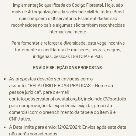
implementação qualificada do Código Florestal. Hoje, são
mais de 40 organizações da sociedade civil de todo o Brasil
que compõem o Observatório. Essas entidades são
reconhecidas no país e algumas são também reconhecidas
internacionalmente.
Para fomentar e reforçar a diversidade, esta vaga incentiva
fortemente a candidatura de mulheres, negras, negros,
indígenas, pessoas LGBTQIA+ e PcD.
ENVIO E SELEÇÃO DAS PROPOSTAS
:
As propostas deverão ser enviadas com o
assunto: “RELATÓRIO E BOAS PRÁTICAS – Nome da
pessoa jurídica”, para o e-mail
contato@observatorioflorestal.org.br, incluindo CV/portfolio
para comprovação da experiência exigida; proposta
comercial com o preenchimento da tabela do item 8 e
CNPJ ativo.
A Data limite para envio: 12/02/2024: Envios após esta data
não serão considerados;