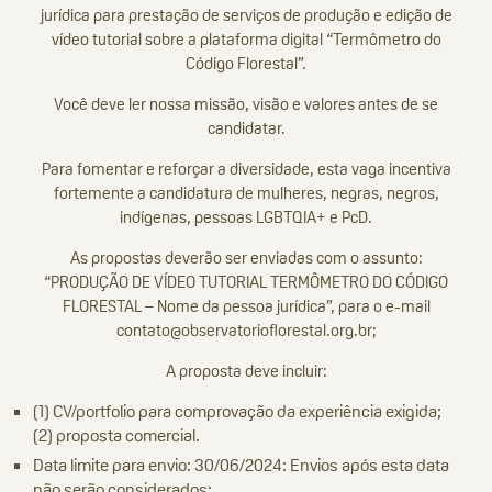
jurídica para prestação de serviços de produção e edição de
vídeo tutorial sobre a plataforma digital “Termômetro do
Código Florestal”.
Você deve ler nossa missão, visão e valores antes de se
candidatar.
Para fomentar e reforçar a diversidade, esta vaga incentiva
fortemente a candidatura de mulheres, negras, negros,
indígenas, pessoas LGBTQIA+ e PcD.
As propostas deverão ser enviadas com o assunto:
“PRODUÇÃO DE VÍDEO TUTORIAL TERMÔMETRO DO CÓDIGO
FLORESTAL – Nome da pessoa jurídica”, para o e-mail
contato@observatorioflorestal.org.br;
A proposta deve incluir:
(1) CV/portfolio para comprovação da experiência exigida;
(2) proposta comercial.
Data limite para envio: 30/06/2024: Envios após esta data
não serão considerados;