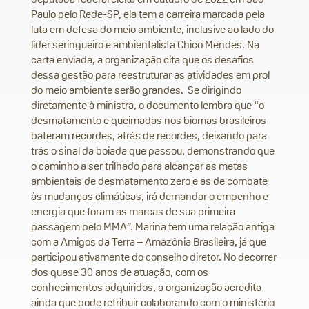
Paulo pelo Rede-SP, ela tem a carreira marcada pela
luta em defesa do meio ambiente, inclusive ao lado do
líder seringueiro e ambientalista Chico Mendes. Na
carta enviada, a organização cita que os desafios
dessa gestão para reestruturar as atividades em prol
do meio ambiente serão grandes. Se dirigindo
diretamente à ministra, o documento lembra que “o
desmatamento e queimadas nos biomas brasileiros
bateram recordes, atrás de recordes, deixando para
trás o sinal da boiada que passou, demonstrando que
o caminho a ser trilhado para alcançar as metas
ambientais de desmatamento zero e as de combate
às mudanças climáticas, irá demandar o empenho e
energia que foram as marcas de sua primeira
passagem pelo MMA”. Marina tem uma relação antiga
com a Amigos da Terra – Amazônia Brasileira, já que
participou ativamente do conselho diretor. No decorrer
dos quase 30 anos de atuação, com os
conhecimentos adquiridos, a organização acredita
ainda que pode retribuir colaborando com o ministério