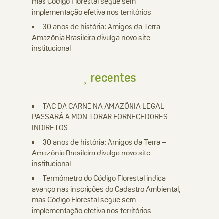
mas Código Florestal segue sem
implementação efetiva nos territórios
30 anos de história: Amigos da Terra –
Amazônia Brasileira divulga novo site
institucional
recentes
TAC DA CARNE NA AMAZÔNIA LEGAL
PASSARÁ A MONITORAR FORNECEDORES
INDIRETOS
30 anos de história: Amigos da Terra –
Amazônia Brasileira divulga novo site
institucional
Termômetro do Código Florestal indica
avanço nas inscrições do Cadastro Ambiental,
mas Código Florestal segue sem
implementação efetiva nos territórios