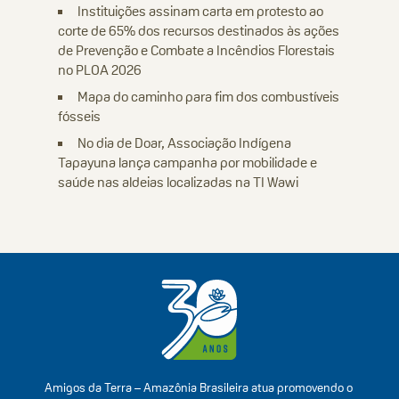
Instituições assinam carta em protesto ao
corte de 65% dos recursos destinados às ações
de Prevenção e Combate a Incêndios Florestais
no PLOA 2026
Mapa do caminho para fim dos combustíveis
fósseis
No dia de Doar, Associação Indígena
Tapayuna lança campanha por mobilidade e
saúde nas aldeias localizadas na TI Wawi
Amigos da Terra – Amazônia Brasileira atua promovendo o