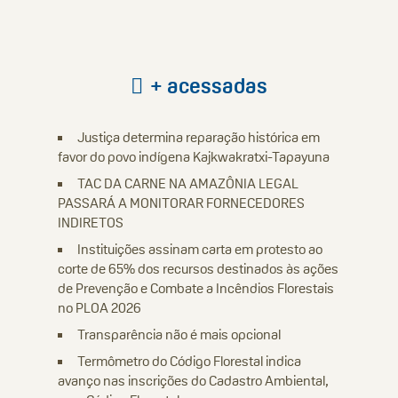
+ acessadas
Justiça determina reparação histórica em
favor do povo indígena Kajkwakratxi-Tapayuna
TAC DA CARNE NA AMAZÔNIA LEGAL
PASSARÁ A MONITORAR FORNECEDORES
INDIRETOS
Instituições assinam carta em protesto ao
corte de 65% dos recursos destinados às ações
de Prevenção e Combate a Incêndios Florestais
no PLOA 2026
Transparência não é mais opcional
Termômetro do Código Florestal indica
avanço nas inscrições do Cadastro Ambiental,