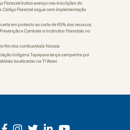
 Florestal indica avanço nas inscrições do
s Código Florestal segue sem implementação
 carta em protesto ao corte de 65% dos recursos
Prevenção e Combate a Incêndios Florestais no
a fim dos combustíveis fósseis
ociação Indígena Tapayuna lança campanha por
aldeias localizadas na TI Wawi