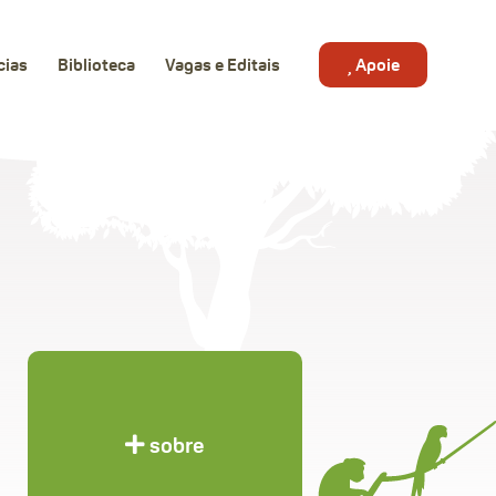
cias
Biblioteca
Vagas e Editais
Apoie
sobre