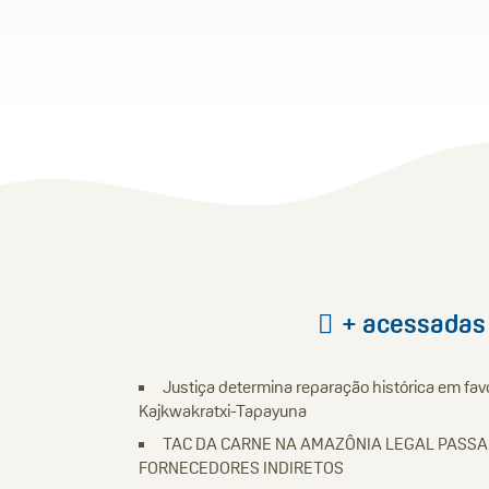
+ acessadas
Justiça determina reparação histórica em fav
Kajkwakratxi-Tapayuna
TAC DA CARNE NA AMAZÔNIA LEGAL PASS
FORNECEDORES INDIRETOS