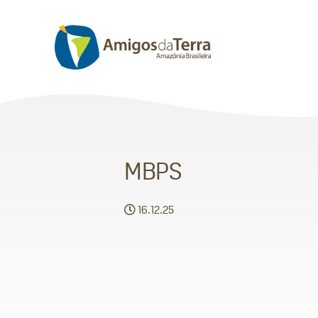
MBPS
16.12.25