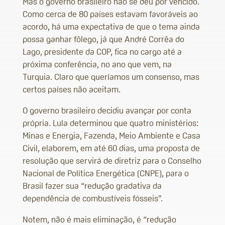
Mas o governo brasileiro não se deu por vencido.
Como cerca de 80 países estavam favoráveis ao
acordo, há uma expectativa de que o tema ainda
possa ganhar fôlego, já que André Corrêa do
Lago, presidente da COP, fica no cargo até a
próxima conferência, no ano que vem, na
Turquia. Claro que queríamos um consenso, mas
certos países não aceitam.
O governo brasileiro decidiu avançar por conta
própria. Lula determinou que quatro ministérios:
Minas e Energia, Fazenda, Meio Ambiente e Casa
Civil, elaborem, em até 60 dias, uma proposta de
resolução que servirá de diretriz para o Conselho
Nacional de Política Energética (CNPE), para o
Brasil fazer sua “redução gradativa da
dependência de combustíveis fósseis”.
Notem, não é mais eliminação, é “redução