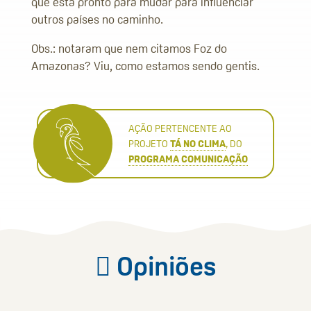
que está pronto para mudar para influenciar
outros países no caminho.
Obs.: notaram que nem citamos Foz do
Amazonas? Viu, como estamos sendo gentis.
AÇÃO PERTENCENTE AO
PROJETO
TÁ NO CLIMA
, DO
PROGRAMA COMUNICAÇÃO
Opiniões