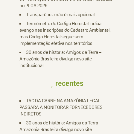
no PLOA 2026
Transparência não é mais opcional
Termômetro do Código Florestal indica
avanço nas inscrições do Cadastro Ambiental,
mas Código Florestal segue sem
implementação efetiva nos territórios
30 anos de história: Amigos da Terra –
Amazônia Brasileira divulga novo site
institucional
recentes
TAC DA CARNE NA AMAZÔNIA LEGAL
PASSARÁ A MONITORAR FORNECEDORES
INDIRETOS
30 anos de história: Amigos da Terra –
Amazônia Brasileira divulga novo site