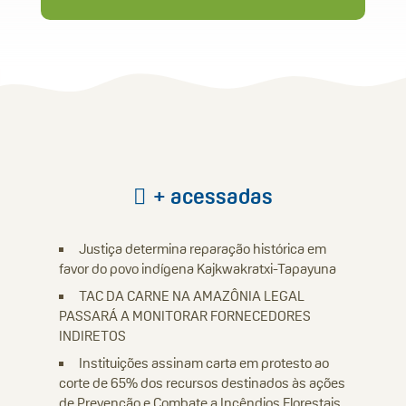
+ acessadas
Justiça determina reparação histórica em
favor do povo indígena Kajkwakratxi-Tapayuna
TAC DA CARNE NA AMAZÔNIA LEGAL
PASSARÁ A MONITORAR FORNECEDORES
INDIRETOS
Instituições assinam carta em protesto ao
corte de 65% dos recursos destinados às ações
de Prevenção e Combate a Incêndios Florestais