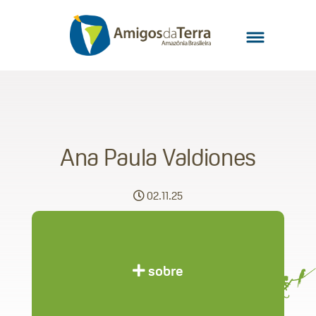
Ana Paula Valdiones
02.11.25
sobre