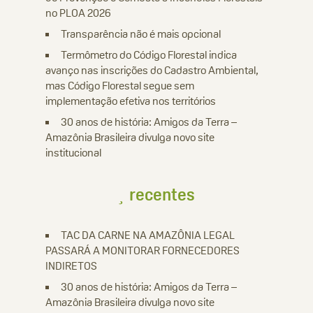
no PLOA 2026
Transparência não é mais opcional
Termômetro do Código Florestal indica
avanço nas inscrições do Cadastro Ambiental,
mas Código Florestal segue sem
implementação efetiva nos territórios
30 anos de história: Amigos da Terra –
Amazônia Brasileira divulga novo site
institucional
recentes
TAC DA CARNE NA AMAZÔNIA LEGAL
PASSARÁ A MONITORAR FORNECEDORES
INDIRETOS
30 anos de história: Amigos da Terra –
Amazônia Brasileira divulga novo site