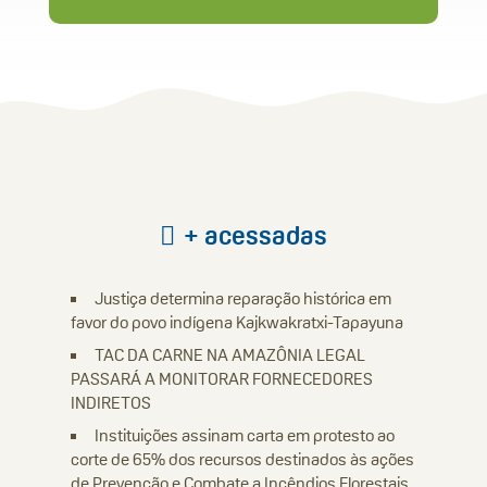
+ acessadas
Justiça determina reparação histórica em
favor do povo indígena Kajkwakratxi-Tapayuna
TAC DA CARNE NA AMAZÔNIA LEGAL
PASSARÁ A MONITORAR FORNECEDORES
INDIRETOS
Instituições assinam carta em protesto ao
corte de 65% dos recursos destinados às ações
de Prevenção e Combate a Incêndios Florestais