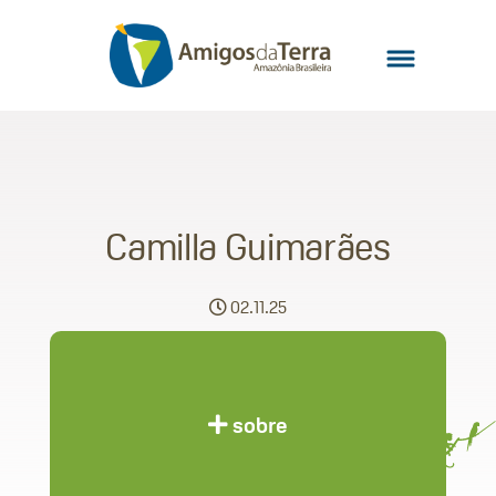
Camilla Guimarães
02.11.25
sobre