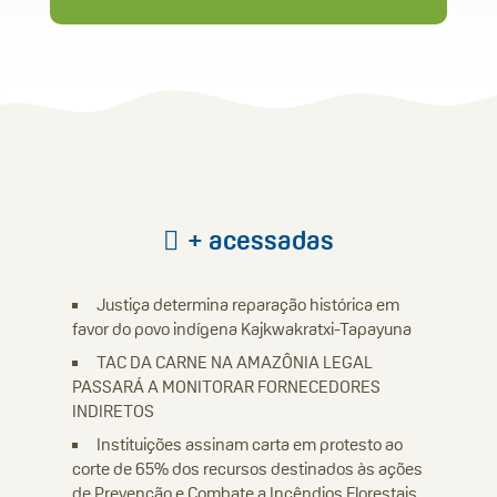
+ acessadas
Justiça determina reparação histórica em
favor do povo indígena Kajkwakratxi-Tapayuna
TAC DA CARNE NA AMAZÔNIA LEGAL
PASSARÁ A MONITORAR FORNECEDORES
INDIRETOS
Instituições assinam carta em protesto ao
corte de 65% dos recursos destinados às ações
de Prevenção e Combate a Incêndios Florestais