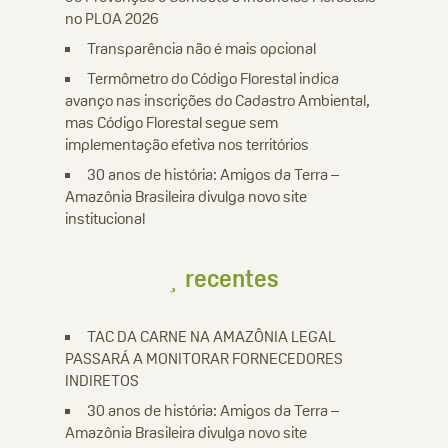
no PLOA 2026
Transparência não é mais opcional
Termômetro do Código Florestal indica
avanço nas inscrições do Cadastro Ambiental,
mas Código Florestal segue sem
implementação efetiva nos territórios
30 anos de história: Amigos da Terra –
Amazônia Brasileira divulga novo site
institucional
recentes
TAC DA CARNE NA AMAZÔNIA LEGAL
PASSARÁ A MONITORAR FORNECEDORES
INDIRETOS
30 anos de história: Amigos da Terra –
Amazônia Brasileira divulga novo site