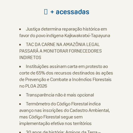
+ acessadas
Justiça determina reparação histórica em
favor do povo indígena Kajkwakratxi-Tapayuna
TAC DA CARNE NA AMAZÔNIA LEGAL
PASSARÁ A MONITORAR FORNECEDORES
INDIRETOS
Instituições assinam carta em protesto ao
corte de 65% dos recursos destinados às ações
de Prevenção e Combate a Incêndios Florestais
no PLOA 2026
Transparência não é mais opcional
Termômetro do Código Florestal indica
avanço nas inscrições do Cadastro Ambiental,
mas Código Florestal segue sem
implementação efetiva nos territórios
30 anos de história: Amigos da Terra –