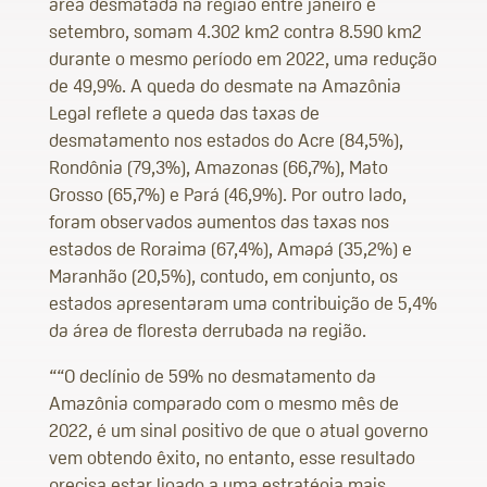
área desmatada na região entre janeiro e
setembro, somam 4.302 km2 contra 8.590 km2
durante o mesmo período em 2022, uma redução
de 49,9%. A queda do desmate na Amazônia
Legal reflete a queda das taxas de
desmatamento nos estados do Acre (84,5%),
Rondônia (79,3%), Amazonas (66,7%), Mato
Grosso (65,7%) e Pará (46,9%). Por outro lado,
foram observados aumentos das taxas nos
estados de Roraima (67,4%), Amapá (35,2%) e
Maranhão (20,5%), contudo, em conjunto, os
estados apresentaram uma contribuição de 5,4%
da área de floresta derrubada na região.
““O declínio de 59% no desmatamento da
Amazônia comparado com o mesmo mês de
2022, é um sinal positivo de que o atual governo
vem obtendo êxito, no entanto, esse resultado
precisa estar ligado a uma estratégia mais