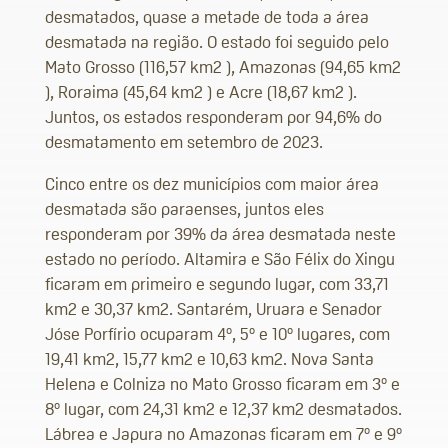
desmatados, quase a metade de toda a área
desmatada na região. O estado foi seguido pelo
Mato Grosso (116,57 km2 ), Amazonas (94,65 km2
), Roraima (45,64 km2 ) e Acre (18,67 km2 ).
Juntos, os estados responderam por 94,6% do
desmatamento em setembro de 2023.
Cinco entre os dez municípios com maior área
desmatada são paraenses, juntos eles
responderam por 39% da área desmatada neste
estado no período. Altamira e São Félix do Xingu
ficaram em primeiro e segundo lugar, com 33,71
km2 e 30,37 km2. Santarém, Uruara e Senador
Jóse Porfírio ocuparam 4º, 5º e 10º lugares, com
19,41 km2, 15,77 km2 e 10,63 km2. Nova Santa
Helena e Colniza no Mato Grosso ficaram em 3º e
8º lugar, com 24,31 km2 e 12,37 km2 desmatados.
Lábrea e Japura no Amazonas ficaram em 7º e 9º