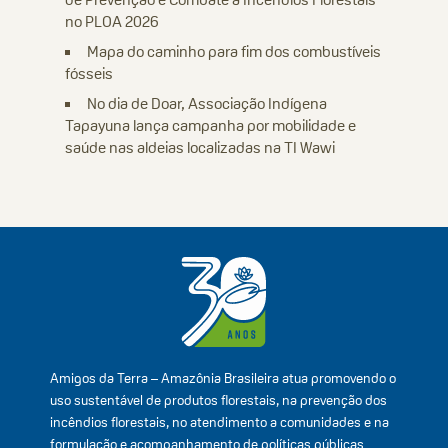
no PLOA 2026
Mapa do caminho para fim dos combustíveis
fósseis
No dia de Doar, Associação Indígena
Tapayuna lança campanha por mobilidade e
saúde nas aldeias localizadas na TI Wawi
Amigos da Terra – Amazônia Brasileira atua promovendo o
uso sustentável de produtos florestais, na prevenção dos
incêndios florestais, no atendimento a comunidades e na
formulação e acompanhamento de políticas públicas