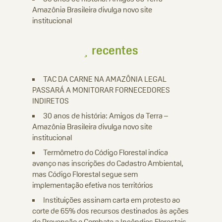
Amazônia Brasileira divulga novo site
institucional
recentes
TAC DA CARNE NA AMAZÔNIA LEGAL
PASSARÁ A MONITORAR FORNECEDORES
INDIRETOS
30 anos de história: Amigos da Terra –
Amazônia Brasileira divulga novo site
institucional
Termômetro do Código Florestal indica
avanço nas inscrições do Cadastro Ambiental,
mas Código Florestal segue sem
implementação efetiva nos territórios
Instituições assinam carta em protesto ao
corte de 65% dos recursos destinados às ações
de Prevenção e Combate a Incêndios Florestais