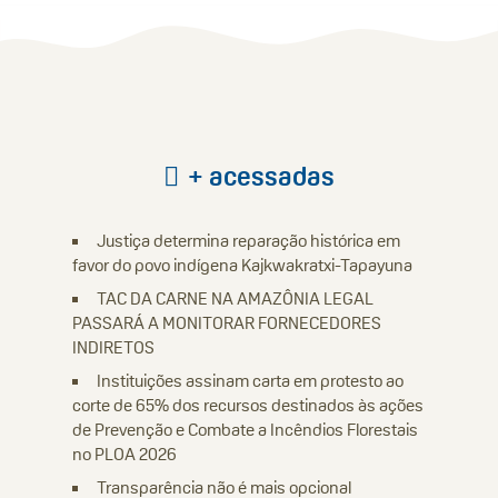
+ acessadas
Justiça determina reparação histórica em
favor do povo indígena Kajkwakratxi-Tapayuna
TAC DA CARNE NA AMAZÔNIA LEGAL
PASSARÁ A MONITORAR FORNECEDORES
INDIRETOS
Instituições assinam carta em protesto ao
corte de 65% dos recursos destinados às ações
de Prevenção e Combate a Incêndios Florestais
no PLOA 2026
Transparência não é mais opcional