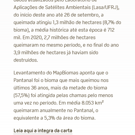
Aplicações de Satélites Ambientais (Lasa/UFRJ),
do início deste ano até 26 de setembro, a
queimada atingiu 1,3 milhão de hectares (8,7% do
bioma), a média histórica até esta época é 712
mil. Em 2020, 2,7 milhões de hectares
queimaram no mesmo período, e no final do ano
3,9 milhões de hectares já haviam sido
destruídos.
Levantamento do MapBiomas aponta que o
Pantanal foi o bioma que mais queimou nos
últimos 36 anos, mais da metade do bioma
(57,5%) foi atingida pelas chamas pelo menos
uma vez no período. Em média 8.053 km²
queimaram anualmente no Pantanal, o
equivalente a 5,3% da área do bioma.
Leia aqui a íntegra da carta