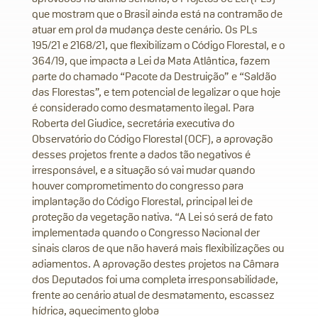
que mostram que o Brasil ainda está na contramão de
atuar em prol da mudança deste cenário. Os PLs
195/21 e 2168/21, que flexibilizam o Código Florestal, e o
364/19, que impacta a Lei da Mata Atlântica, fazem
parte do chamado “Pacote da Destruição” e “Saldão
das Florestas”, e tem potencial de legalizar o que hoje
é considerado como desmatamento ilegal. Para
Roberta del Giudice, secretária executiva do
Observatório do Código Florestal (OCF), a aprovação
desses projetos frente a dados tão negativos é
irresponsável, e a situação só vai mudar quando
houver comprometimento do congresso para
implantação do Código Florestal, principal lei de
proteção da vegetação nativa. “A Lei só será de fato
implementada quando o Congresso Nacional der
sinais claros de que não haverá mais flexibilizações ou
adiamentos. A aprovação destes projetos na Câmara
dos Deputados foi uma completa irresponsabilidade,
frente ao cenário atual de desmatamento, escassez
hídrica, aquecimento globa