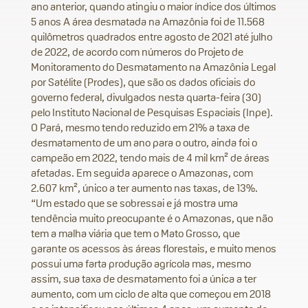
ano anterior, quando atingiu o maior índice dos últimos
5 anos
A área desmatada na Amazônia foi de 11.568
quilômetros quadrados entre agosto de 2021 até julho
de 2022, de acordo com números do Projeto de
Monitoramento do Desmatamento na Amazônia Legal
por Satélite (Prodes), que são os dados oficiais do
governo federal, divulgados nesta quarta-feira (30)
pelo Instituto Nacional de Pesquisas Espaciais (Inpe).
O Pará, mesmo tendo reduzido em 21% a taxa de
desmatamento de um ano para o outro, ainda foi o
campeão em 2022, tendo mais de 4 mil km² de áreas
afetadas. Em seguida aparece o Amazonas, com
2.607 km², único a ter aumento nas taxas, de 13%.
“Um estado que se sobressai e já mostra uma
tendência muito preocupante é o Amazonas, que não
tem a malha viária que tem o Mato Grosso, que
garante os acessos às áreas florestais, e muito menos
possui uma farta produção agrícola mas, mesmo
assim, sua taxa de desmatamento foi a única a ter
aumento, com um ciclo de alta que começou em 2018