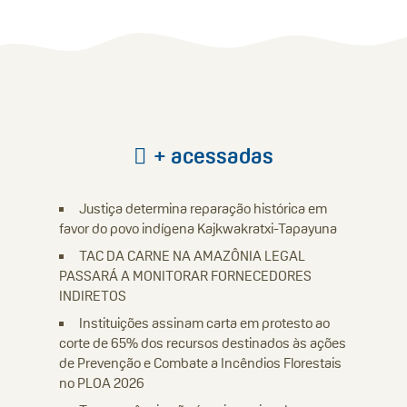
+ acessadas
Justiça determina reparação histórica em
favor do povo indígena Kajkwakratxi-Tapayuna
TAC DA CARNE NA AMAZÔNIA LEGAL
PASSARÁ A MONITORAR FORNECEDORES
INDIRETOS
Instituições assinam carta em protesto ao
corte de 65% dos recursos destinados às ações
de Prevenção e Combate a Incêndios Florestais
no PLOA 2026