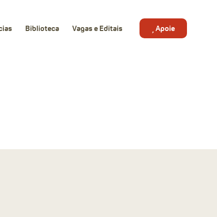
cias
Biblioteca
Vagas e Editais
Apoie
Objetivos