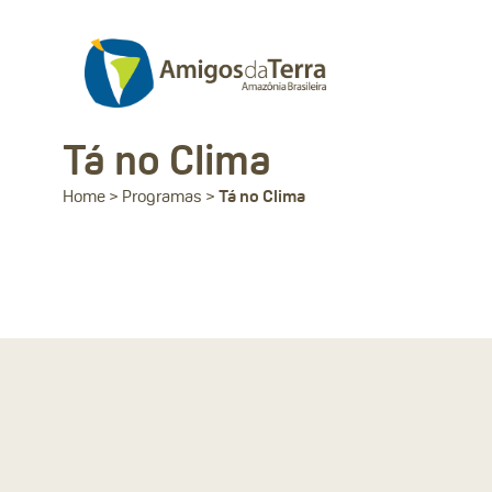
Tá no Clima
Home
>
Programas
>
Tá no Clima