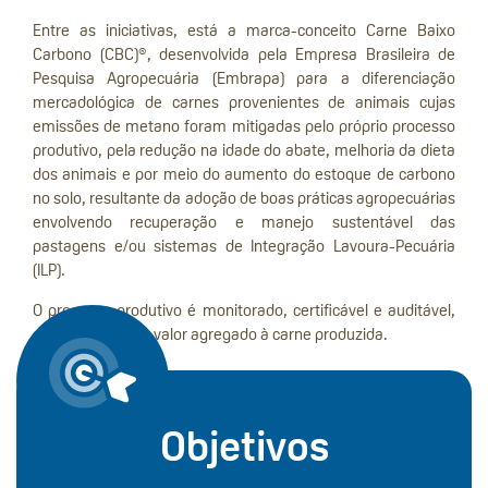
Entre as iniciativas, está a marca-conceito Carne Baixo
Carbono (CBC)®, desenvolvida pela Empresa Brasileira de
Pesquisa Agropecuária (Embrapa) para a diferenciação
mercadológica de carnes provenientes de animais cujas
emissões de metano foram mitigadas pelo próprio processo
produtivo, pela redução na idade do abate, melhoria da dieta
dos animais e por meio do aumento do estoque de carbono
no solo, resultante da adoção de boas práticas agropecuárias
envolvendo recuperação e manejo sustentável das
pastagens e/ou sistemas de Integração Lavoura-Pecuária
(ILP).
O processo produtivo é monitorado, certificável e auditável,
conferindo maior valor agregado à carne produzida.
Conheça o Guia para a Produção de Carne Baixo Carbono
Objetivos