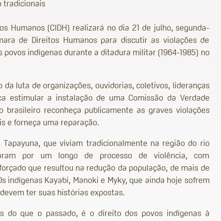
 tradicionais
os Humanos (CIDH) realizará no dia 21 de julho, segunda-
mara de Direitos Humanos para discutir as violações de
 povos indígenas durante a ditadura militar (1964-1985) no
da luta de organizações, ouvidorias, coletivos, lideranças
ca estimular a instalação de uma Comissão da Verdade
do brasileiro reconheça publicamente as graves violações
is e forneça uma reparação.
Tapayuna, que viviam tradicionalmente na região do rio
aram por um longo de processo de violência, com
rçado que resultou na redução da população, de mais de
 Os indígenas Kayabi, Manoki e Myky, que ainda hoje sofrem
evem ter suas histórias expostas.
 do que o passado, é o direito dos povos indígenas à