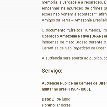
memória, à verdade e à reparação. É
empenhar na apuração de crimes qu
ações não voltem a acontecer”, afir
Amigos da Terra – Amazônia Brasileir
O documento “Direitos Humanos, Povo
Operação Amazônia Nativa (OPAN) em
indígenas de Mato Grosso durante o 
Garantias de Não Repetição da Organ
A audiência será aberta ao público, c
Serviço:
Audiência Pública na Câmara de Direi
militar no Brasil (1964-1985).
Data
: 21 de julho
Horário
: 17 horas