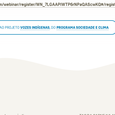
m/webinar/register/WN_7LGAAPIWTP6rNPaQAScwKQ#/regist
 AO PROJETO
VOZES INDÍGENAS
, DO
PROGRAMA SOCIEDADE E CLIMA