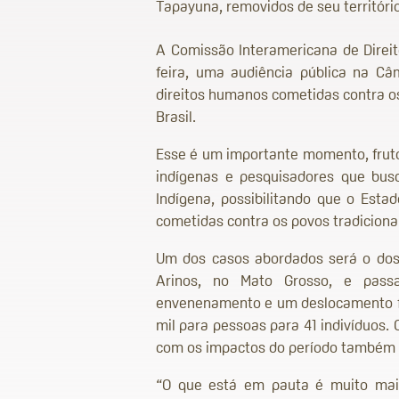
Tapayuna, removidos de seu território
A Comissão Interamericana de Direit
feira, uma audiência pública na Câ
direitos humanos cometidas contra os
Brasil.
Esse é um importante momento, fruto 
indígenas e pesquisadores que bus
Indígena, possibilitando que o Esta
cometidas contra os povos tradiciona
Um dos casos abordados será o dos 
Arinos, no Mato Grosso, e pass
envenenamento e um deslocamento fo
mil para pessoas para 41 indivíduos.
com os impactos do período também d
“O que está em pauta é muito mais