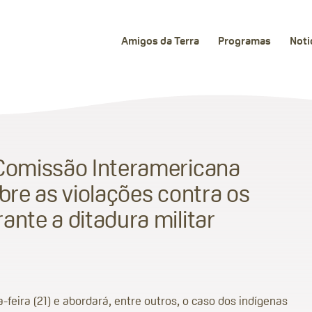
Amigos da Terra
Programas
Noti
 Comissão Interamericana
obre as violações contra os
ante a ditadura militar
eira (21) e abordará, entre outros, o caso dos indígenas