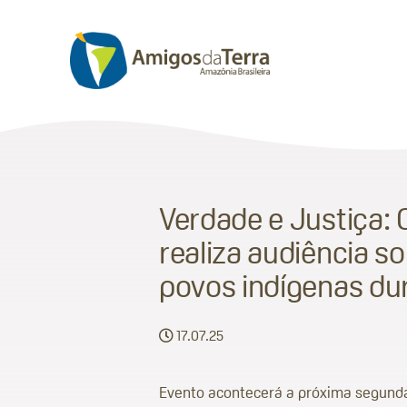
Verdade e Justiça:
realiza audiência s
povos indígenas dur
17.07.25
Evento acontecerá a próxima segunda-f