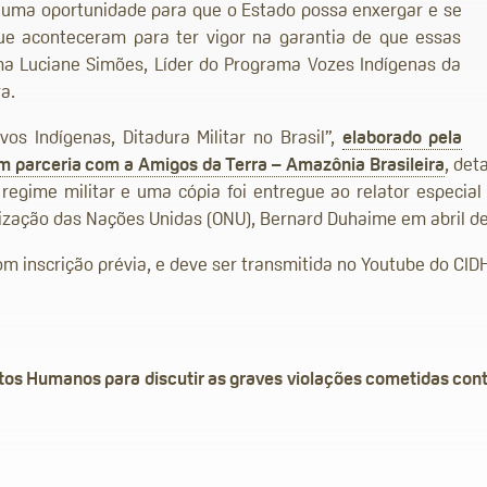
 uma oportunidade para que o Estado possa enxergar e se
e aconteceram para ter vigor na garantia de que essas
ma Luciane Simões, Líder do Programa Vozes Indígenas da
a.
s Indígenas, Ditadura Militar no Brasil”,
elaborado pela
 parceria com a Amigos da Terra – Amazônia Brasileira
, det
regime militar e uma cópia foi entregue ao relator especial
ização das Nações Unidas (ONU), Bernard Duhaime em abril de
om inscrição prévia, e deve ser transmitida no Youtube do CID
tos Humanos para discutir as graves violações cometidas cont