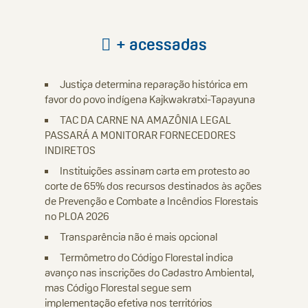
+ acessadas
Justiça determina reparação histórica em
favor do povo indígena Kajkwakratxi-Tapayuna
TAC DA CARNE NA AMAZÔNIA LEGAL
PASSARÁ A MONITORAR FORNECEDORES
INDIRETOS
Instituições assinam carta em protesto ao
corte de 65% dos recursos destinados às ações
de Prevenção e Combate a Incêndios Florestais
no PLOA 2026
Transparência não é mais opcional
Termômetro do Código Florestal indica
avanço nas inscrições do Cadastro Ambiental,
mas Código Florestal segue sem
implementação efetiva nos territórios