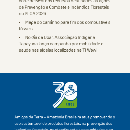
corte de 65% dos recursos destinados às ações
de Prevenção e Combate a Incêndios Florestais
no PLOA 2026
Mapa do caminho para fim dos combustíveis
fósseis
No dia de Doar, Associação Indígena
Tapayuna lança campanha por mobilidade e
saúde nas aldeias localizadas na TI Wawi
Amigos da Terra – Amazônia Brasileira atua promovendo o
uso sustentável de produtos florestais, na prevenção dos
incêndios florestais, no atendimento a comunidades e na