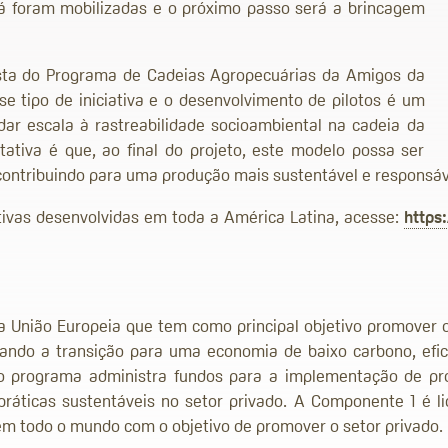
 já foram mobilizadas e o próximo passo será a brincagem
ista do Programa de Cadeias Agropecuárias da Amigos da
e tipo de iniciativa e o desenvolvimento de pilotos é um
dar escala à rastreabilidade socioambiental na cadeia da
tativa é que, ao final do projeto, este modelo possa ser
 contribuindo para uma produção mais sustentável e responsáv
ativas desenvolvidas em toda a América Latina, acesse:
https
União Europeia que tem como principal objetivo promover o
ando a transição para uma economia de baixo carbono, efi
 o programa administra fundos para a implementação de pr
áticas sustentáveis ​​no setor privado. A Componente 1 é l
em todo o mundo com o objetivo de promover o setor privado.