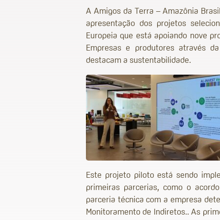
A Amigos da Terra – Amazônia Brasile
apresentação dos projetos seleci
Europeia que está apoiando nove pro
Empresas e produtores através da
destacam a sustentabilidade.
Este projeto piloto está sendo imp
primeiras parcerias, como o acordo
parceria técnica com a empresa deten
Monitoramento de Indiretos.. As prim