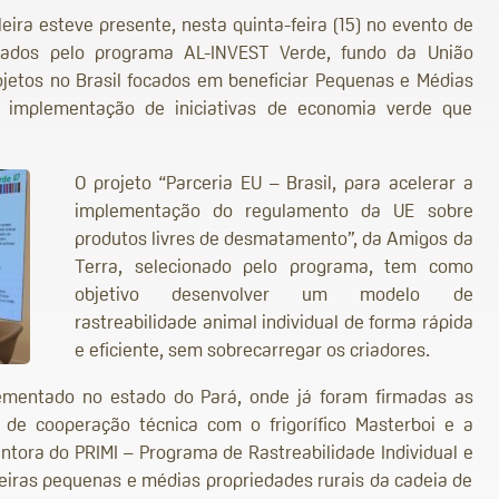
ira esteve presente, nesta quinta-feira (15) no evento de
onados pelo programa AL-INVEST Verde, fundo da União
jetos no Brasil focados em beneficiar Pequenas e Médias
 implementação de iniciativas de economia verde que
O projeto “Parceria EU – Brasil, para acelerar a
implementação do regulamento da UE sobre
produtos livres de desmatamento”, da Amigos da
Terra, selecionado pelo programa, tem como
objetivo desenvolver um modelo de
rastreabilidade animal individual de forma rápida
e eficiente, sem sobrecarregar os criadores.
lementado no estado do Pará, onde já foram firmadas as
 de cooperação técnica com o frigorífico Masterboi e a
tora do PRIMI – Programa de Rastreabilidade Individual e
eiras pequenas e médias propriedades rurais da cadeia de