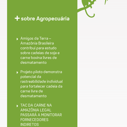
sobre Agropecuária
Amigos da Terra –
Amazônia Brasileira
contribui para estudo
sobre cadeias de soja e
carne bovina livres de
desmatamento
Projeto piloto demonstra
potencial da
rastreabilidade individual
para fortalecer cadeia da
carne livre de
desmatamento
TAC DA CARNE NA
AMAZÔNIA LEGAL
PASSARÁ A MONITORAR
FORNECEDORES
INDIRETOS