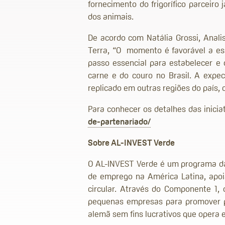
fornecimento do frigorífico parceiro
dos animais.
De acordo com Natália Grossi, Anal
Terra, “O momento é favorável a ess
passo essencial para estabelecer e 
carne e do couro no Brasil. A expec
replicado em outras regiões do país,
Para conhecer os detalhes das inici
de-partenariado/
Sobre AL-INVEST Verde
O AL-INVEST Verde é um programa da 
de emprego na América Latina, apoi
circular. Através do Componente 1,
pequenas empresas para promover pr
alemã sem fins lucrativos que opera 