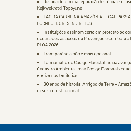
Justiça determina reparação histórica em fav
Kajkwakratxi-Tapayuna
TAC DA CARNE NA AMAZÔNIA LEGAL PASS
FORNECEDORES INDIRETOS
Instituições assinam carta em protesto ao co
destinados às ações de Prevenção e Combate a I
PLOA 2026
Transparência não é mais opcional
Termômetro do Código Florestal indica avanço
Cadastro Ambiental, mas Código Florestal segu
efetiva nos territórios
30 anos de história: Amigos da Terra – Amazôn
novo site institucional