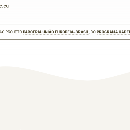
de.eu
 AO PROJETO
PARCERIA UNIÃO EUROPEIA–BRASIL
, DO
PROGRAMA CADEI