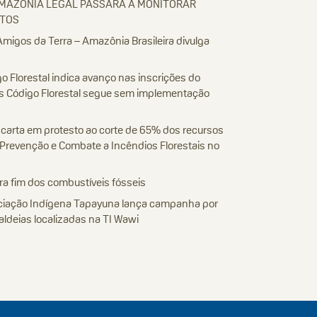
AMAZÔNIA LEGAL PASSARÁ A MONITORAR
ETOS
Amigos da Terra – Amazônia Brasileira divulga
 Florestal indica avanço nas inscrições do
s Código Florestal segue sem implementação
 carta em protesto ao corte de 65% dos recursos
Prevenção e Combate a Incêndios Florestais no
a fim dos combustíveis fósseis
ociação Indígena Tapayuna lança campanha por
aldeias localizadas na TI Wawi