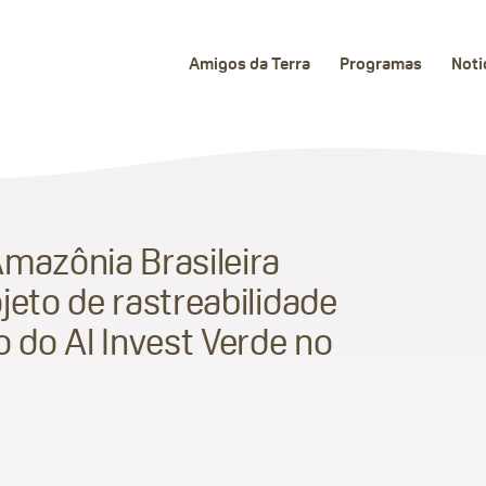
Amigos da Terra
Programas
Noti
mazônia Brasileira
jeto de rastreabilidade
o do Al Invest Verde no