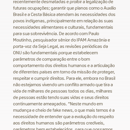
recentemente desmatadas e proibir a legalização de
futuras ocupações; garantir que planos como o Auxílio
Brasil e a Cesta Básica atendam às necessidades dos
povos indígenas, principalmente em relação às suas
necessidades alimentares e culturais, fundamentais
para sua sobrevivência. De acordo com Paulo
Moutinho, pesquisador sênior do IPAM Amazônia e
porta-voz da Seja Legal, as revisões periódicas da
ONU são fundamentais porque estabelecem
parâmetros de comparação entre o bom
comportamento dos direitos humanos e a articulação
de diferentes países em torno da missão de proteger,
respeitar e cumprir direitos. Para ele, embora no Brasil
não estejamos vivendo um conflito armado que tira a
vida de milhares de pessoas todos os dias, milhares
de pessoas estão tendo suas vidas e seus direitos
continuamente ameaçados. “Neste mundo em
mudança e cheio de fake news, o que mais temos é a
necessidade de entender que a evolução do respeito
aos direitos humanos são parâmetros credíveis,
parâmetros bem estabelecidos, para que possamos