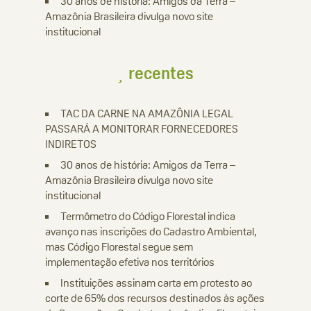
30 anos de história: Amigos da Terra –
Amazônia Brasileira divulga novo site
institucional
recentes
TAC DA CARNE NA AMAZÔNIA LEGAL
PASSARÁ A MONITORAR FORNECEDORES
INDIRETOS
30 anos de história: Amigos da Terra –
Amazônia Brasileira divulga novo site
institucional
Termômetro do Código Florestal indica
avanço nas inscrições do Cadastro Ambiental,
mas Código Florestal segue sem
implementação efetiva nos territórios
Instituições assinam carta em protesto ao
corte de 65% dos recursos destinados às ações