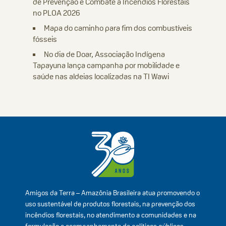
de Prevenção e Combate a Incêndios Florestais
no PLOA 2026
Mapa do caminho para fim dos combustíveis
fósseis
No dia de Doar, Associação Indígena
Tapayuna lança campanha por mobilidade e
saúde nas aldeias localizadas na TI Wawi
Amigos da Terra – Amazônia Brasileira atua promovendo o
uso sustentável de produtos florestais, na prevenção dos
incêndios florestais, no atendimento a comunidades e na