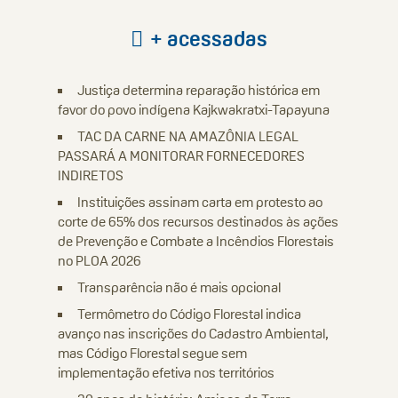
+ acessadas
Justiça determina reparação histórica em
favor do povo indígena Kajkwakratxi-Tapayuna
TAC DA CARNE NA AMAZÔNIA LEGAL
PASSARÁ A MONITORAR FORNECEDORES
INDIRETOS
Instituições assinam carta em protesto ao
corte de 65% dos recursos destinados às ações
de Prevenção e Combate a Incêndios Florestais
no PLOA 2026
Transparência não é mais opcional
Termômetro do Código Florestal indica
avanço nas inscrições do Cadastro Ambiental,
mas Código Florestal segue sem
implementação efetiva nos territórios