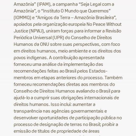
Amazônia” (IPAM), a campanha “Seja Legal com a
Amazônia”, o “Instituto O Mundo que Queremos”
(IOMMQ) e “Amigos da Terra – Amazônia Brasileira”,
apoiados pela organização europeia No Peace Without
Justice (NPWJ), uniram forças para informar a Revisão
Periódica Universal (UPR) do Conselho de Direitos
Humanos da ONU sobre suas perspectivas, com foco
em direitos humanos, meio ambiente e os direitos dos
povos indígenas. A contribuição apresentada
forneceu uma análise da implementação das
recomendações feitas ao Brasil pelos Estados-
membros em etapas anteriores do processo. Também
forneceu recomendações diretas aos membros do
Conselho de Direitos Humanos avaliando o Brasil para
ajudá-lo a cumprir suas obrigações internacionais de
direitos humanos. Isso inclui: aumentar a
transparência nas agências governamentais e
desenvolver oportunidades de participação pública no
processo de designação de terras no Brasil; proibir a
emissão de títulos de propriedade de áreas