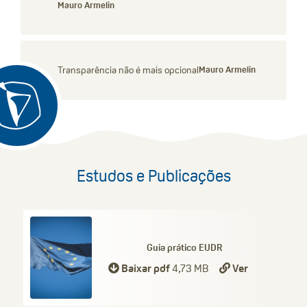
Mauro Armelin
Transparência não é mais opcional
Mauro Armelin
Estudos e Publicações
Guia prático EUDR
Baixar pdf
4,73 MB
Ver