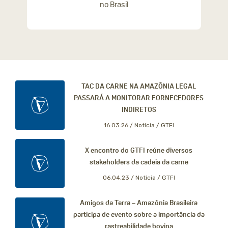
no Brasil
TAC DA CARNE NA AMAZÔNIA LEGAL
PASSARÁ A MONITORAR FORNECEDORES
INDIRETOS
16.03.26 /
Notícia / GTFI
X encontro do GTFI reúne diversos
stakeholders da cadeia da carne
06.04.23 /
Notícia / GTFI
Amigos da Terra – Amazônia Brasileira
participa de evento sobre a importância da
rastreabilidade bovina