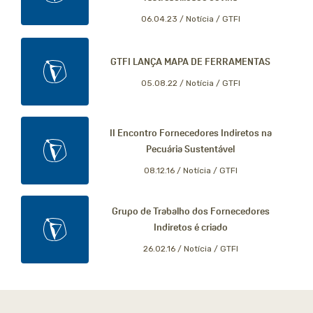
06.04.23 /
Notícia / GTFI
GTFI LANÇA MAPA DE FERRAMENTAS
05.08.22 /
Notícia / GTFI
II Encontro Fornecedores Indiretos na
Pecuária Sustentável
08.12.16 /
Notícia / GTFI
Grupo de Trabalho dos Fornecedores
Indiretos é criado
26.02.16 /
Notícia / GTFI