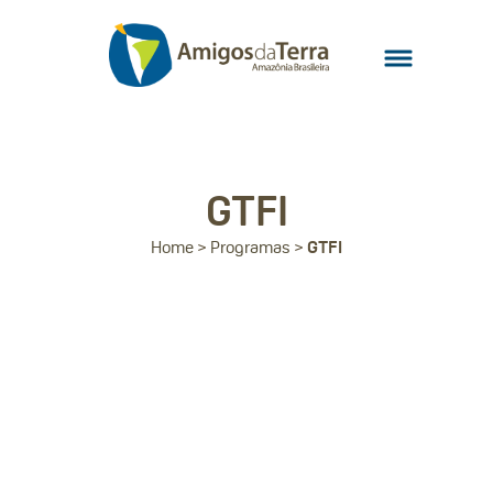
GTFI
Home
>
Programas
>
GTFI
Objetivos